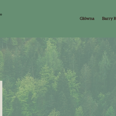
Główna
Barry 