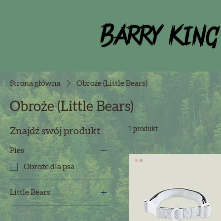
Strona główna
Obroże (Little Bears)
Obroże (Little Bears)
1 produkt
Znajdź swój produkt
Pies
Obroże dla psa
Little Bears
Obroże (Little Bears)