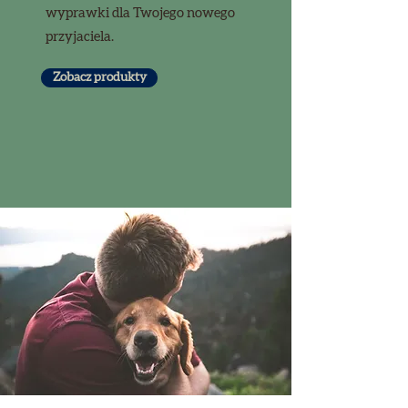
wyprawki dla Twojego nowego
przyjaciela.
Zobacz produkty