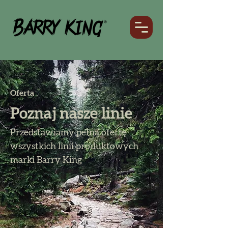
Oferta
Poznaj nasze linie
Przedstawiamy pełną ofertę
wszystkich linii produktowych
marki Barry King