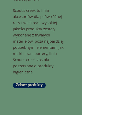
Scout’s creek to linia
akcesoriów dla psów różnej
rasy i wielkości. wysokiej
jakości produkty zostały
wykonane z trwałych
materiałów. poza najbardziej
potrzebnymi elementami jak
miski i transportery, linia
Scout’s creek została
poszerzona o produkty
higieniczne.
Zobacz produkty