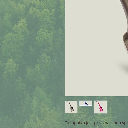
Ta łopatka jest przeznaczona spe