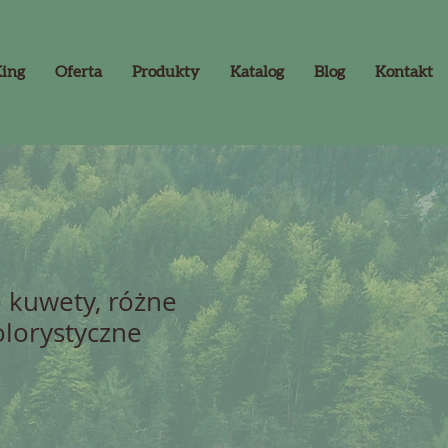
King
Oferta
Produkty
Katalog
Blog
Kontakt
 kuwety, różne
olorystyczne