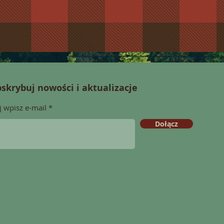
skrybuj nowości i aktualizacje
j wpisz e-mail
Dołącz