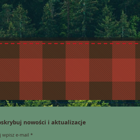
skrybuj nowości i aktualizacje
j wpisz e-mail