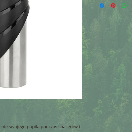
nie swojego pupila podczas spacerów i