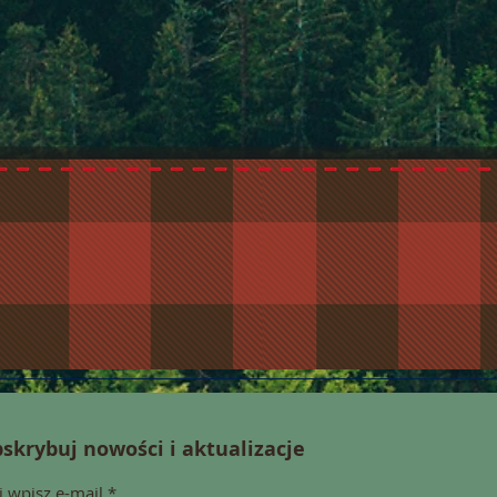
skrybuj nowości i aktualizacje
j wpisz e-mail