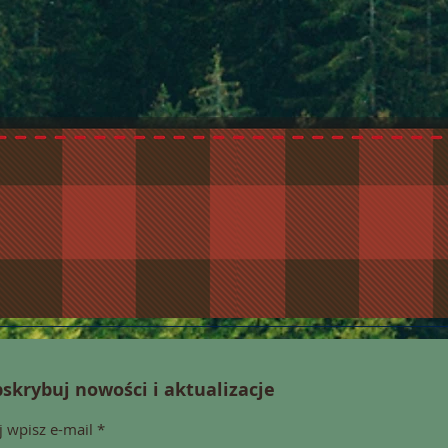
skrybuj nowości i aktualizacje
j wpisz e-mail