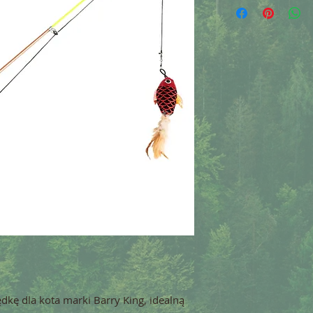
kę dla kota marki Barry King, idealną