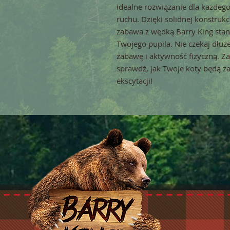
idealne rozwiązanie dla każdego 
ruchu. Dzięki solidnej konstruk
zabawa z wędką Barry King stan
Twojego pupila. Nie czekaj dłuż
zabawę i aktywność fizyczną. Z
sprawdź, jak Twoje koty będą z
ekscytacji!