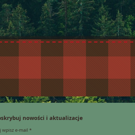
skrybuj nowości i aktualizacje
j wpisz e-mail