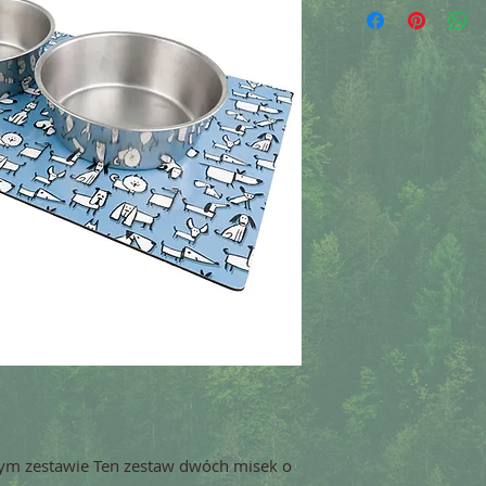
nym zestawie Ten zestaw dwóch misek o