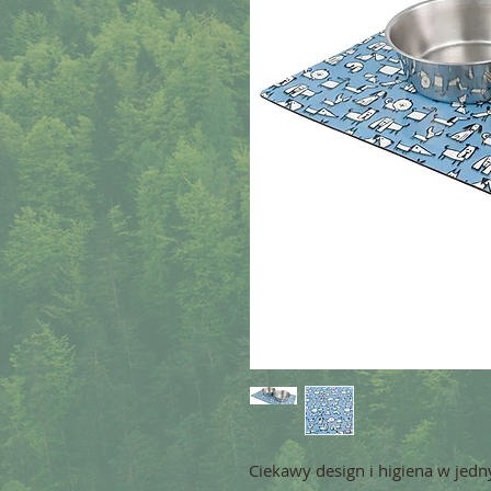
Ciekawy design i higiena w jed