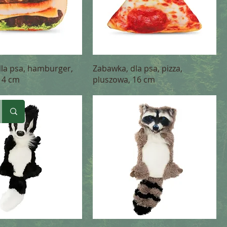
la psa, hamburger,
Zabawka, dla psa, pizza,
14 cm
pluszowa, 16 cm