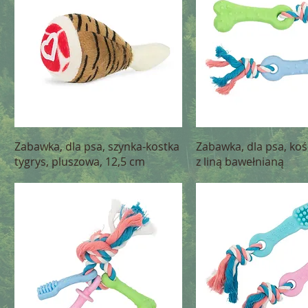
Zabawka, dla psa, szynka-kostka
Zabawka, dla psa, koś
tygrys, pluszowa, 12,5 cm
z liną bawełnianą