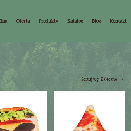
King
Oferta
Produkty
Katalog
Blog
Kontakt
Sortuj wg:
Zalecane