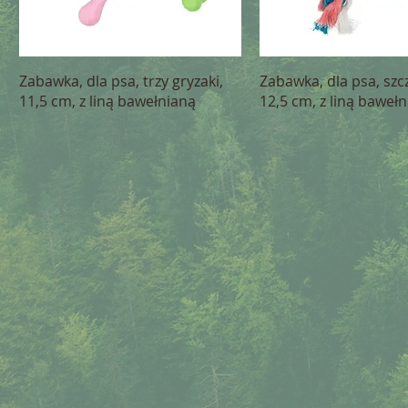
Zabawka, dla psa, trzy gryzaki,
Zabawka, dla psa, szc
11,5 cm, z liną bawełnianą
12,5 cm, z liną baweł