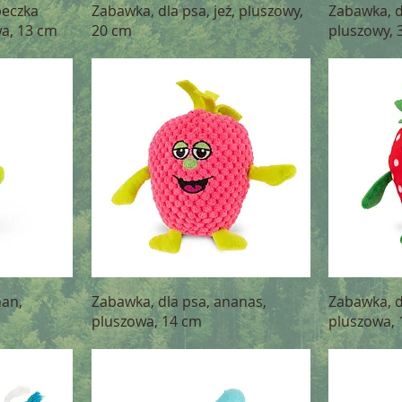
beczka
Zabawka, dla psa, jeż, pluszowy,
Zabawka, d
a, 13 cm
20 cm
pluszowy, 
nan,
Zabawka, dla psa, ananas,
Zabawka, d
pluszowa, 14 cm
pluszowa,