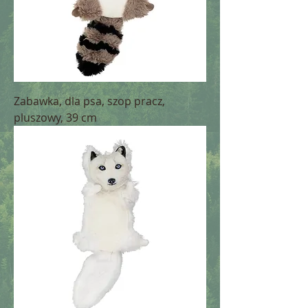
Zabawka, dla psa, szop pracz,
pluszowy, 39 cm