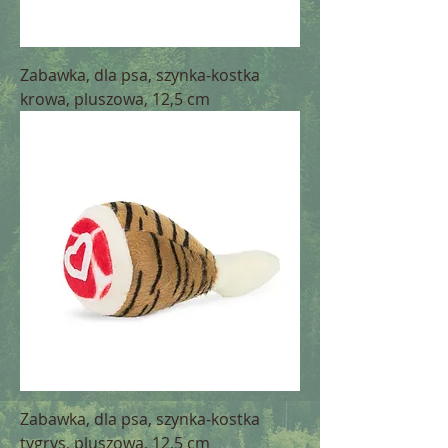
Zabawka, dla psa, szynka-kostka
krowa, pluszowa, 12,5 cm
Zabawka, dla psa, szynka-kostka
tygrys, pluszowa, 12,5 cm