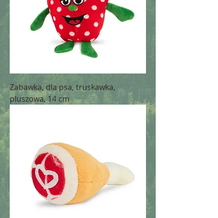
Zabawka, dla psa, truskawka,
pluszowa, 14 cm