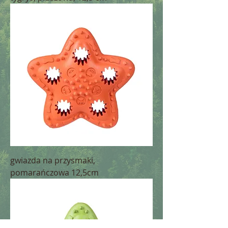
gwiazda na przysmaki,
pomarańczowa 12,5cm