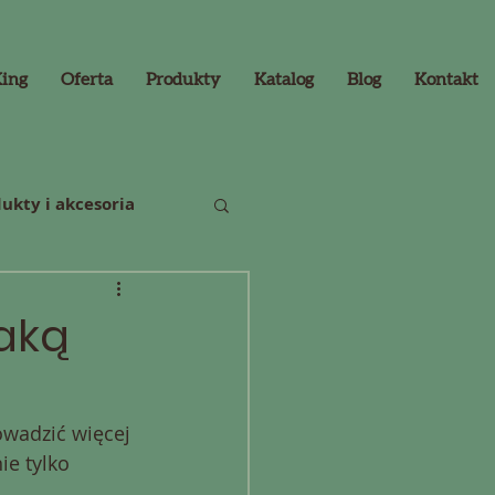
King
Oferta
Produkty
Katalog
Blog
Kontakt
ukty i akcesoria
Jaką
owadzić więcej 
ie tylko 