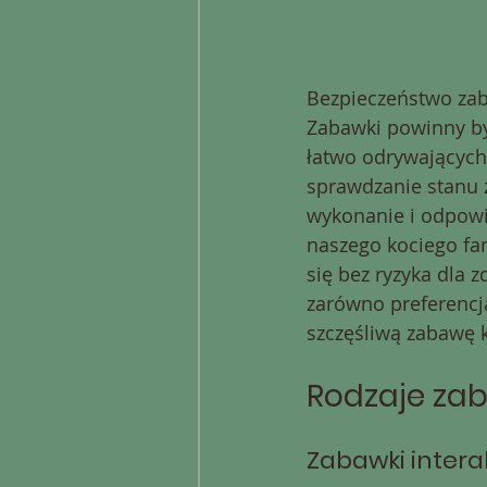
Bezpieczeństwo zab
Zabawki powinny by
łatwo odrywających 
sprawdzanie stanu z
wykonanie i odpowi
naszego kociego fa
się bez ryzyka dla 
zarówno preferencj
szczęśliwą zabawę 
Rodzaje za
Zabawki inter