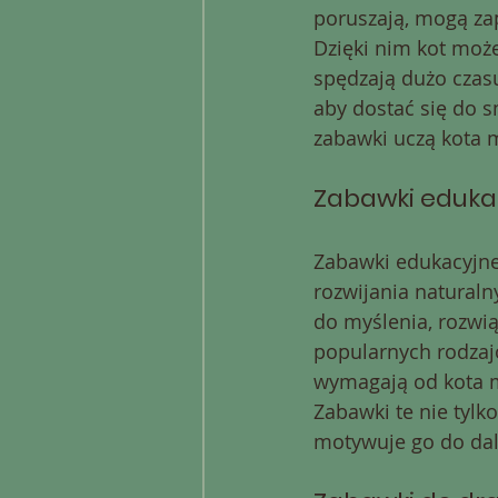
poruszają, mogą zap
Dzięki nim kot może
spędzają dużo czas
aby dostać się do 
zabawki uczą kota m
Zabawki eduka
Zabawki edukacyjne
rozwijania naturaln
do myślenia, rozwi
popularnych rodzaj
wymagają od kota m
Zabawki te nie tylko
motywuje go do dals