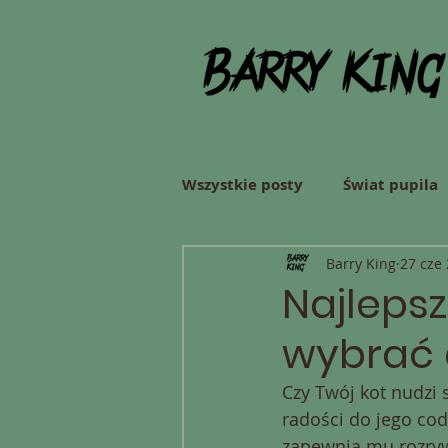
Wszystkie posty
Świat pupila
Barry King
27 cze
Środowisko
Najlepsz
wybrać 
Czy Twój kot nudzi 
radości do jego cod
zapewnią mu rozrywk