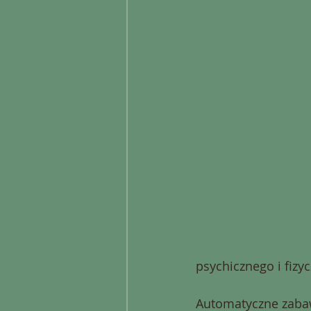
psychicznego i fizy
Automatyczne zabawk