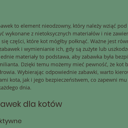
awek to element nieodzowny, który należy wziąć pod
ć wykonane z nietoksycznych materiałów i nie zawier
się części, które kot mógłby połknąć. Ważne jest rów
abawek i wymienianie ich, gdy są zużyte lub uszkodz
ednie materiały to podstawa, aby zabawka była bezpi
milianta. Dzięki temu możemy mieć pewność, że kot b
zdrowia. Wybierając odpowiednie zabawki, warto kiero
ami kota, jak i jego bezpieczeństwem, co zapewni mu 
każdego dnia.
bawek dla kotów
aktywne