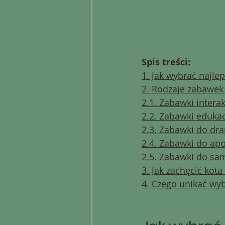
Spis treści:
1. Jak wybrać najle
2. Rodzaje zabawek
2.1. Zabawki intera
2.2. Zabawki eduka
2.3. Zabawki do dr
2.4. Zabawki do ap
2.5. Zabawki do sa
3. Jak zachęcić kot
4. Czego unikać wyb