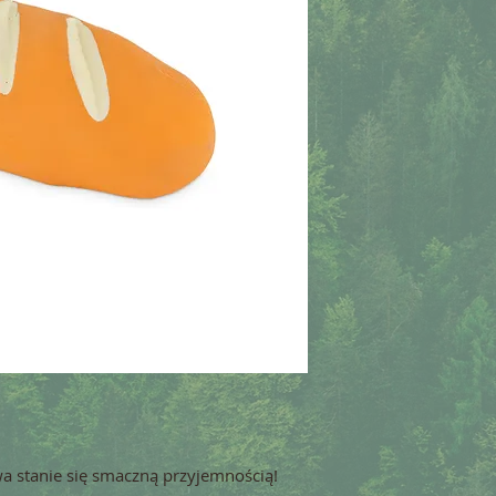
wa stanie się smaczną przyjemnością!