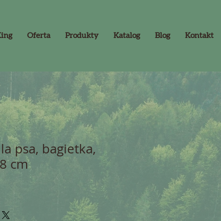
King
Oferta
Produkty
Katalog
Blog
Kontakt
a psa, bagietka,
 8 cm