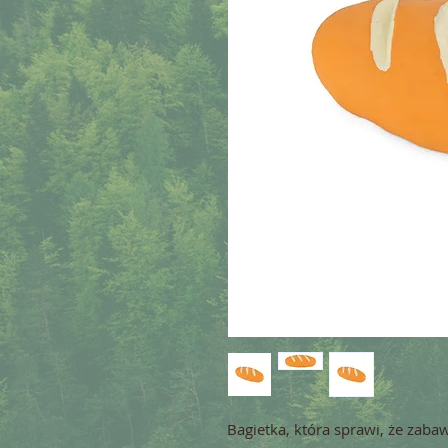
Bagietka, która sprawi, że zaba